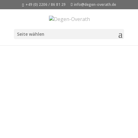
+49 (0) 2206 / 86 81 29
info@degen-overath.de
Seite wählen