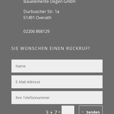
Bauelemente Degen GmbH
Durbuscher Str. 1a
51491 Overath
02206 868129
SIE WÜNSCHEN EINEN RÜCKRUF?
3 + 7
=
Senden