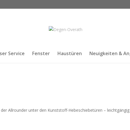
ser Service
Fenster
Haustüren
Neuigkeiten & A
er Allrounder unter den Kunststoff-Hebeschiebetüren – leichtgängig