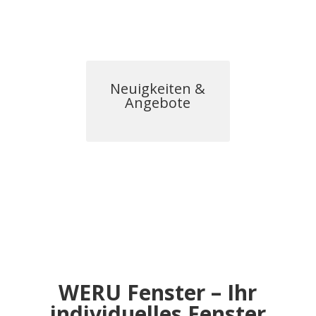
Neuigkeiten &
Angebote
WERU Fenster –
Ihr
individuelles Fenster