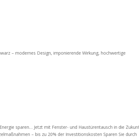
hwarz – modernes Design, imponierende Wirkung, hochwertige
nergie sparen… Jetzt mit Fenster- und Haustürentausch in die Zukun
nzelmaßnahmen – bis zu 20% der Investitionskosten Sparen Sie durch