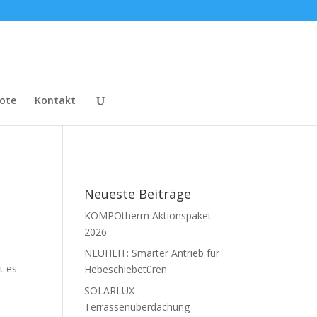
ote
Kontakt
Neueste Beiträge
KOMPOtherm Aktionspaket
2026
NEUHEIT: Smarter Antrieb für
t es
Hebeschiebetüren
SOLARLUX
Terrassenüberdachung