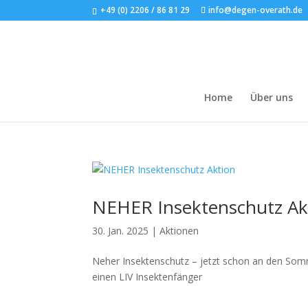
+49 (0) 2206 / 86 81 29
info@degen-overath.de
Home
Über uns
NEHER Insektenschutz Ak
30. Jan. 2025
|
Aktionen
Neher Insektenschutz – jetzt schon an den Som
einen LIV Insektenfänger