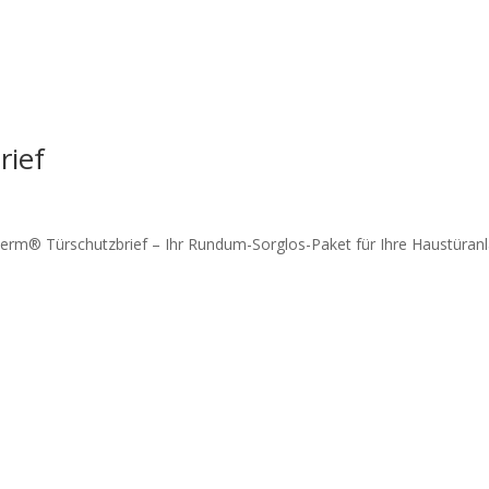
ief
erm® Türschutzbrief – Ihr Rundum-Sorglos-Paket für Ihre Haustüran