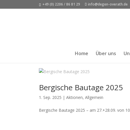
+49 (0) 2206 / 86 81 29
info@degen-overath.de
Home
Über uns
Un
Bergische Bautage 2025
1. Sep. 2025
|
Aktionen
,
Allgemein
Bergische Bautage 2025 – am 27.+28.09. von 10-