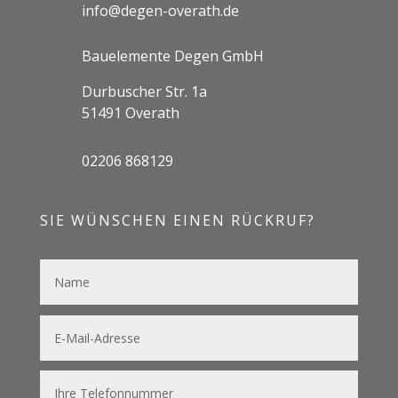
info@degen-overath.de
Bauelemente Degen GmbH
Durbuscher Str. 1a
51491 Overath
02206 868129
SIE WÜNSCHEN EINEN RÜCKRUF?