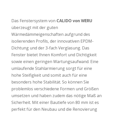
eben.
WERU CALIDO
ist dafür g
zukunftsorientiert.
Das Fenstersystem von
CALIDO von WERU
überzeugt mit der guten
Wärmedämmeigenschaften aufgrund des
isolierenden Profils, der innovativen EPDM-
Dichtung und der 3-fach Verglasung. Das
Fenster bietet Ihnen Komfort und Dichtigkeit
sowie einen geringen Wartungsaufwand. Eine
umlaufende Stahlarmierung sorgt für eine
hohe Steifigkeit und somit auch für eine
besonders hohe Stabilität. So können Sie
problemlos verschiedene Formen und Größen
umsetzen und haben zudem das nötige Maß an
Sicherheit. Mit einer Bautiefe von 80 mm ist es
perfekt für den Neubau und die Renovierung