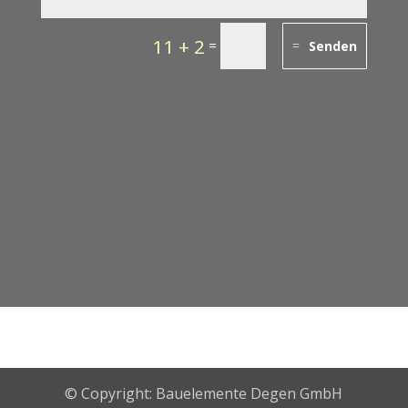
11 + 2
=
Senden
© Copyright: Bauelemente Degen GmbH