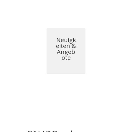
Neuigk
eiten &
Angeb
ote