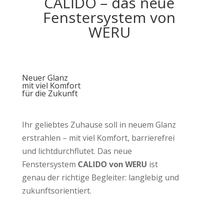
CALIDO – das neue
Fenstersystem von
WERU
Neuer Glanz
mit viel Komfort
für die Zukunft
Ihr geliebtes Zuhause soll in neuem Glanz
erstrahlen – mit viel Komfort, barrierefrei
und lichtdurchflutet. Das neue
Fenstersystem
CALIDO von WERU
ist
genau der richtige Begleiter: langlebig und
zukunftsorientiert.
eliebtes Zuhause soll in neuem G
erstrahlen. Mit viel Komfort, barr