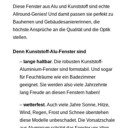
Diese Fenster aus Alu und Kunststoff sind echte
Allround-Genies! Und damit passen sie perfekt zu
Bauherren und Gebäudesaniererinnen, die
höchste Ansprüche an die Qualität und die Optik
stellen.
Denn Kunststoff-Alu-Fenster sind
–
lange haltbar
.
Die robusten Kunststoff-
Aluminium-Fenster sind formstabil. Und sogar
für Feuchträume wie ein Badezimmer
geeignet. Sie werden also viele Jahrzehnte
lang Freude an diesen Fenstern haben!
–
wetterfest
.
Auch viele Jahre Sonne, Hitze,
Wind, Regen, Frost und Schnee überstehen
diese Modelle unbeschadet. Die Vorsatzschale
aus Aluminium schützt das Fenster vor allen