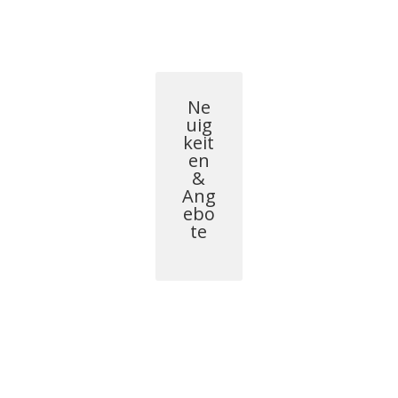
Ne
uig
keit
en
&
Ang
ebo
te