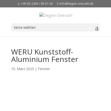
+49 (0) 2206 / 86 81 29
info@degen-overath.de
Seite wählen
WERU Kunststoff-
Aluminium Fenster
10. März 2025
|
Fenster