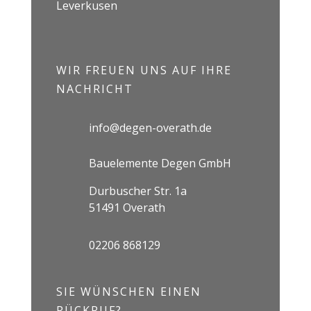
Leverkusen
WIR FREUEN UNS AUF IHRE
NACHRICHT
info@degen-overath.de
Bauelemente Degen GmbH
Durbuscher Str. 1a
51491 Overath
02206 868129
SIE WÜNSCHEN EINEN
RÜCKRUF?