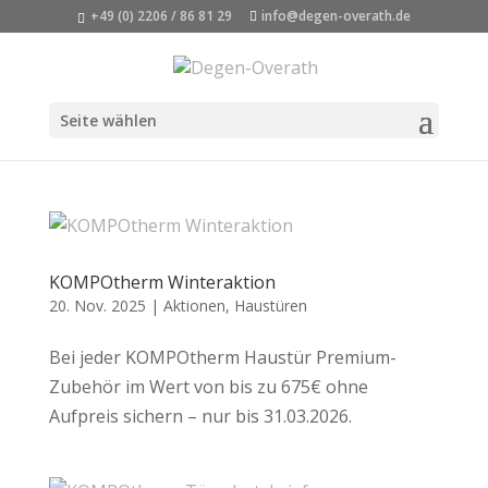
+49 (0) 2206 / 86 81 29
info@degen-overath.de
Seite wählen
KOMPOtherm Winteraktion
20. Nov. 2025
|
Aktionen
,
Haustüren
Bei jeder KOMPOtherm Haustür Premium-
Zubehör im Wert von bis zu 675€ ohne
Aufpreis sichern – nur bis 31.03.2026.