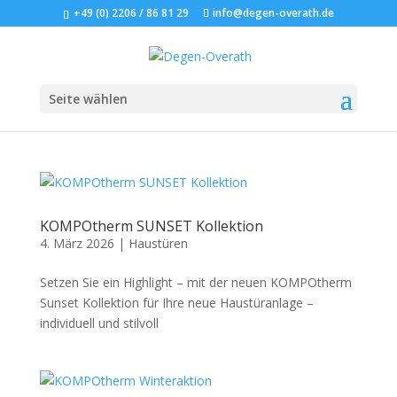
+49 (0) 2206 / 86 81 29
info@degen-overath.de
Seite wählen
KOMPOtherm SUNSET Kollektion
4. März 2026
|
Haustüren
Setzen Sie ein Highlight – mit der neuen KOMPOtherm
Sunset Kollektion für Ihre neue Haustüranlage –
individuell und stilvoll