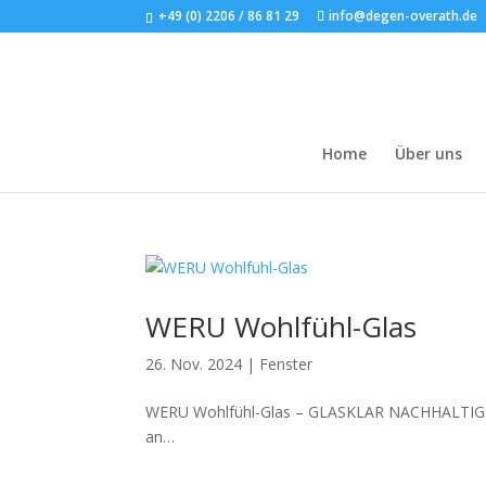
+49 (0) 2206 / 86 81 29
info@degen-overath.de
Home
Über uns
WERU Wohlfühl-Glas
26. Nov. 2024
|
Fenster
WERU Wohlfühl-Glas – GLASKLAR NACHHALTIG – 
an…