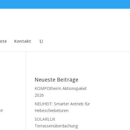
ote
Kontakt
Neueste Beiträge
KOMPOtherm Aktionspaket
2026
NEUHEIT: Smarter Antrieb für
se
Hebeschiebetüren
SOLARLUX
Terrassenüberdachung