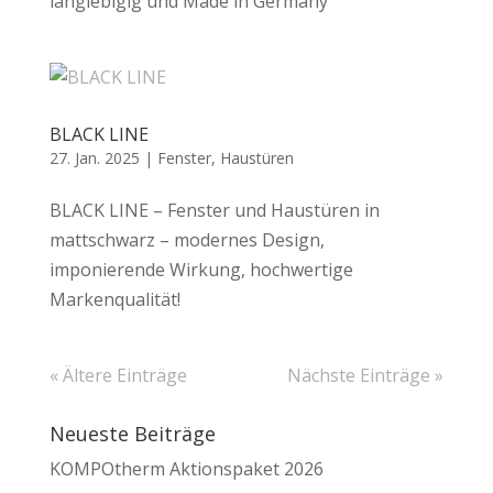
langlebigig und Made in Germany
BLACK LINE
27. Jan. 2025
|
Fenster
,
Haustüren
BLACK LINE – Fenster und Haustüren in
mattschwarz – modernes Design,
imponierende Wirkung, hochwertige
Markenqualität!
« Ältere Einträge
Nächste Einträge »
Neueste Beiträge
KOMPOtherm Aktionspaket 2026