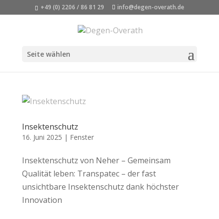
+49 (0) 2206 / 86 81 29
info@degen-overath.de
Seite wählen
Insektenschutz
16. Juni 2025
|
Fenster
Insektenschutz von Neher – Gemeinsam
Qualität leben: Transpatec – der fast
unsichtbare Insektenschutz dank höchster
Innovation