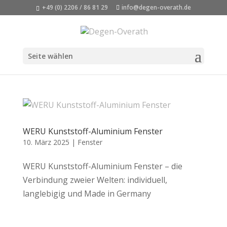
+49 (0) 2206 / 86 81 29
info@degen-overath.de
Seite wählen
WERU Kunststoff-Aluminium Fenster
10. März 2025
|
Fenster
WERU Kunststoff-Aluminium Fenster – die
Verbindung zweier Welten: individuell,
langlebigig und Made in Germany